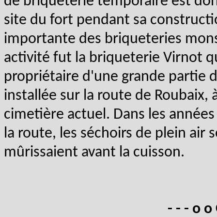
de briqueterie temporaire est donn
site du fort pendant sa construct
importante des briqueteries mons
activité fut la briqueterie Virnot 
propriétaire d'une grande partie d
installée sur la route de Roubaix, à
cimetière actuel. Dans les années
la route, les séchoirs de plein air 
mûrissaient avant la cuisson.
- - - o o