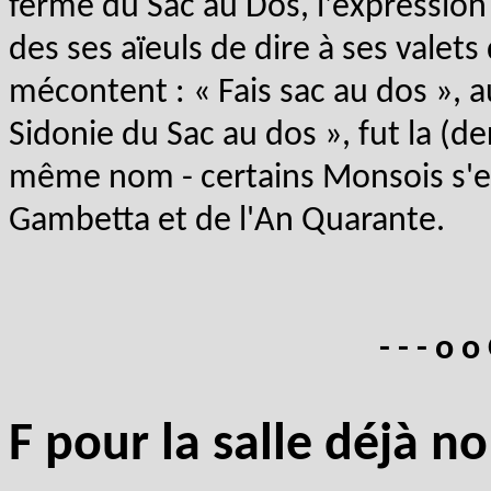
ferme du Sac au Dos, l'expression 
des ses aïeuls de dire à ses valets
mécontent : « Fais sac au dos », a
Sidonie du Sac au dos », fut la (d
même nom - certains Monsois s'en
Gambetta et de l'An Quarante.
- - - o o
F pour la salle déjà 