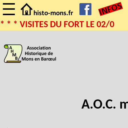
* * * VISITES DU FORT LE 02/08/2
A.O.C. 