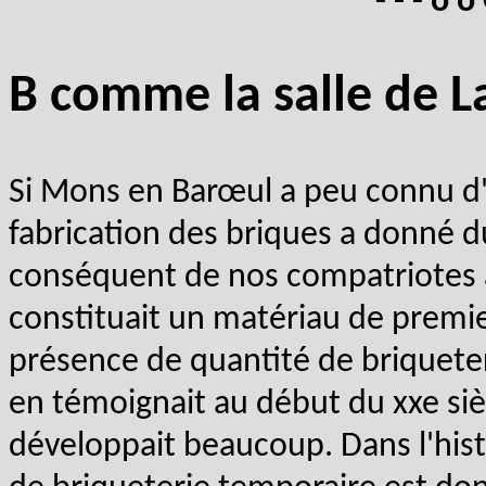
- - - o o
B comme la salle de La
Si Mons en Barœul a peu connu d'ac
fabrication des briques a donné d
conséquent de nos compatriotes au
constituait un matériau de premie
présence de quantité de briquet
en témoignait au début du xxe si
développait beaucoup. Dans l'his