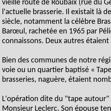
vieille route de Roubaix (rue du G
l'actuelle brasserie. Il existait là
siècle, notamment la célèbre Bra
Barœul, rachetée en 1965 par Péli
connaissons. Deux autres étaient s
Bien des communes de notre régi
voie ou un quartier baptisé « Tap
brasseries, naguère, étaient nom
L'opération dite du "tape autour" 
Monsieur Leclerc. Son épouse te